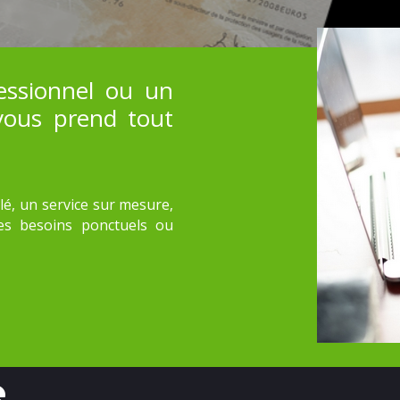
essionnel ou un
 vous prend tout
é, un service sur mesure,
es besoins ponctuels ou
e