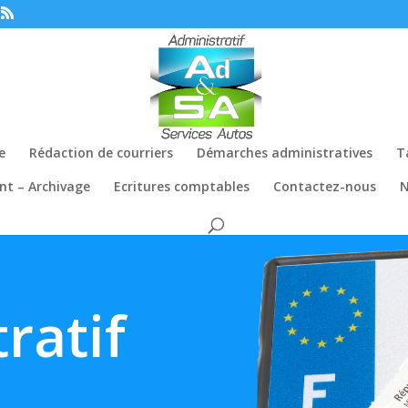
e
Rédaction de courriers
Démarches administratives
T
nt – Archivage
Ecritures comptables
Contactez-nous
N
ratif