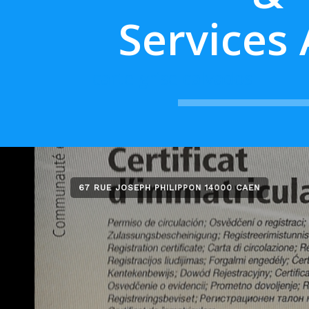
Services
carte grise calvados
67 RUE JOSEPH PHILIPPON 14000 CAEN
67 RUE JOSEPH PHILIPPON 14000 CAEN