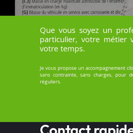
Que vous soyez un prof
particulier, votre métier
votre temps.
Je vous propose un accompagnement cibl
sans contrainte, sans charges, pour d
réguliers.
Contact rapid