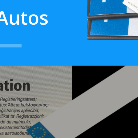
 Autos