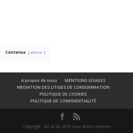
Contenus
afficher
A propos de nous
MENTIONS LEGALES
MEDIATION DES LITIGES DE CONSOMMATION
POLITIQUE DE COOKIES
POLITIQUE DE CONFIDENTIALITÉ
Copyright : AD & SA 2025 tous droits réservés