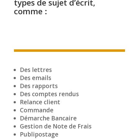
types de sujet d’écrit,
comme :
Des lettres
Des emails
Des rapports
Des comptes rendus
Relance client
Commande
Démarche Bancaire
Gestion de Note de Frais
Publipostage