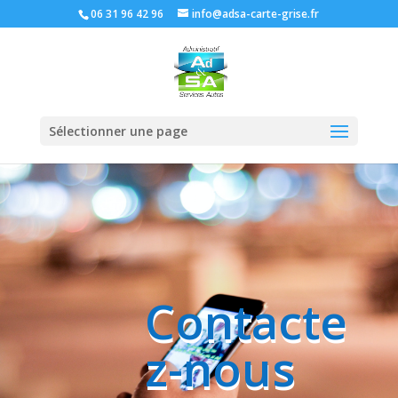
06 31 96 42 96
info@adsa-carte-grise.fr
Sélectionner une page
Contacte
z-nous